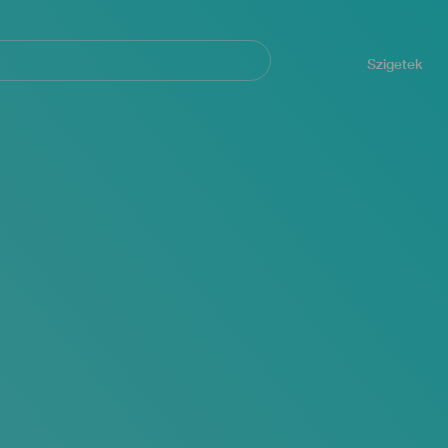
Navegación
principal
Szigetek