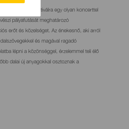
al de Tenerife fesztiválra egy olyan koncerttel
űvészi pályafutását meghatározó
iós erőt és közelséget. Az énekesnő, aki arról
 dalszövegekkel és magával ragadó
atba lépni a közönséggel, érzelemmel teli élő
zőbb dalai új anyagokkal osztoznak a