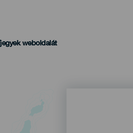
/jegyek weboldalát