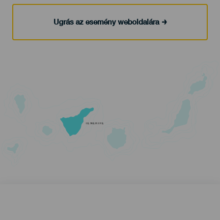
Ugrás az esemény weboldalára
TENERIFE