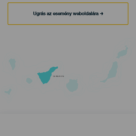
Ugrás az esemény weboldalára
TENERIFE