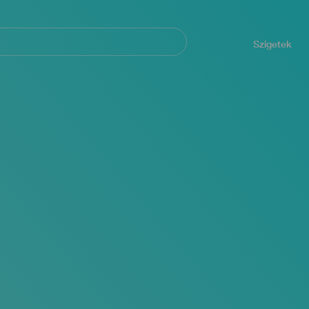
Navegación
principal
Szigetek