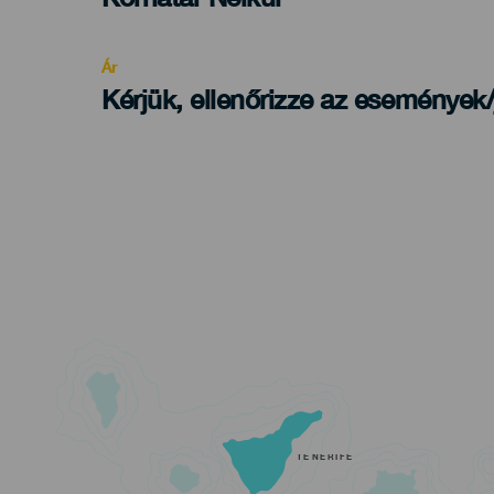
Recomendada
Ár
Kérjük, ellenőrizze az események
TENERIFE