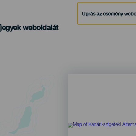
Ugrás az esemény webo
/jegyek weboldalát