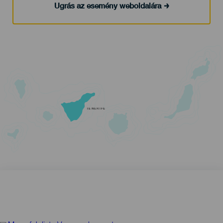
Ugrás az esemény weboldalára
TENERIFE