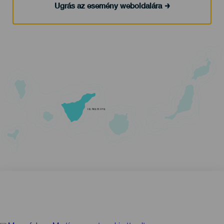
Ugrás az esemény weboldalára
TENERIFE