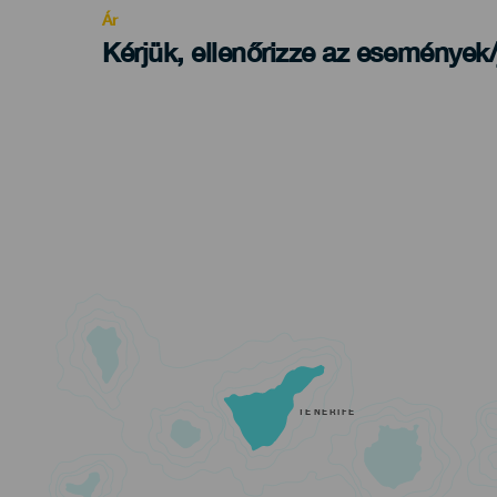
Ár
Kérjük, ellenőrizze az események
TENERIFE