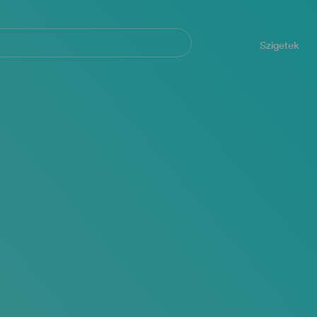
Navegación
principal
Szigetek