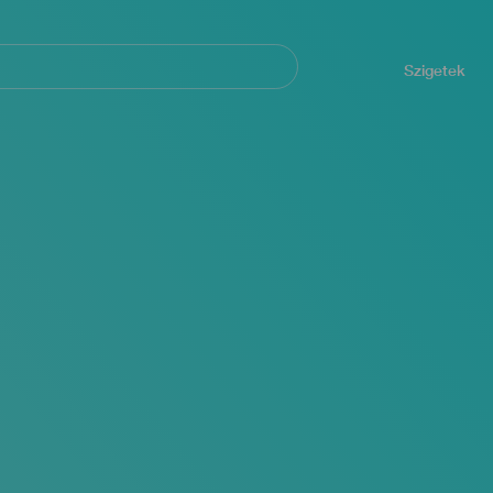
Navegación
principal
Szigetek