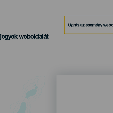
Ugrás az esemény webo
/jegyek weboldalát