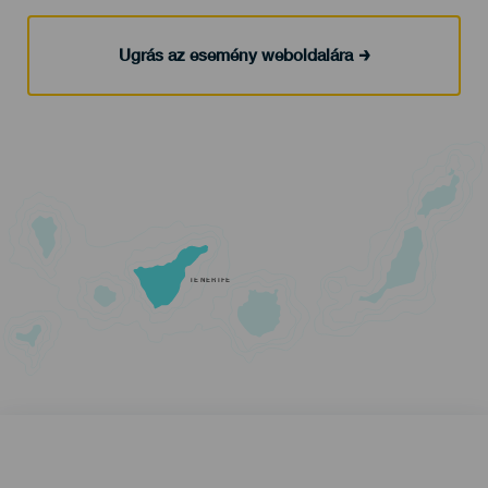
Ugrás az esemény weboldalára
TENERIFE