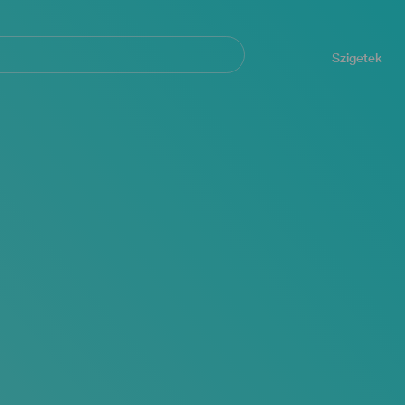
Navegación
principal
Szigetek