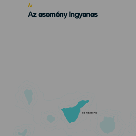
Ár
Az esemény ingyenes
TENERIFE