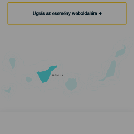
Ugrás az esemény weboldalára
TENERIFE