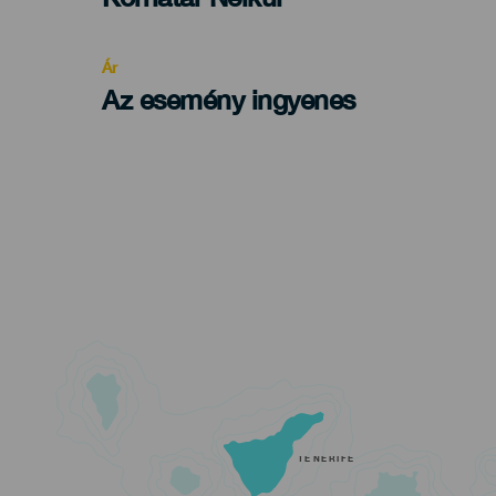
Recomendada
Ár
Az esemény ingyenes
TENERIFE