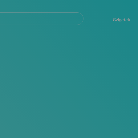
Navegación
principal
Szigetek