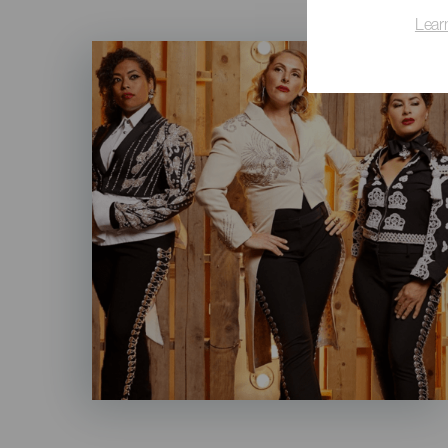
Lear
Imagen
Listado