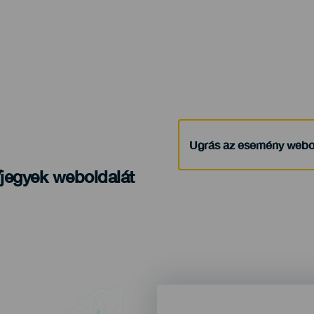
Ugrás az esemény webo
/jegyek weboldalát