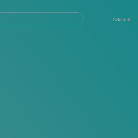
Navegación
principal
Szigetek