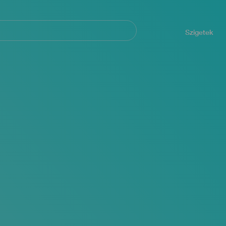
Navegación
principal
Szigetek