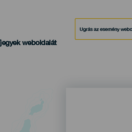
Ugrás az esemény webo
/jegyek weboldalát