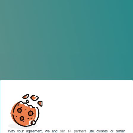
With your agreement, we and
our 14 partners
use cookies or similar