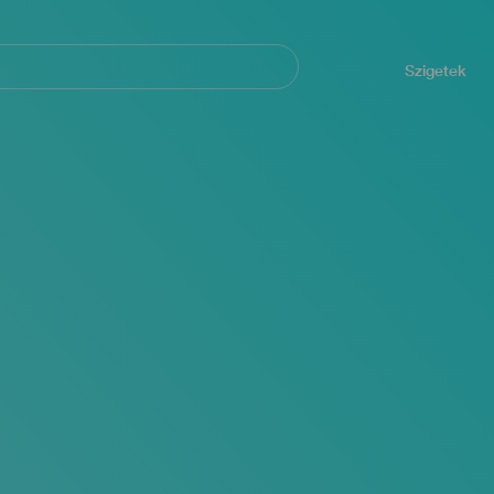
Navegación
principal
Szigetek