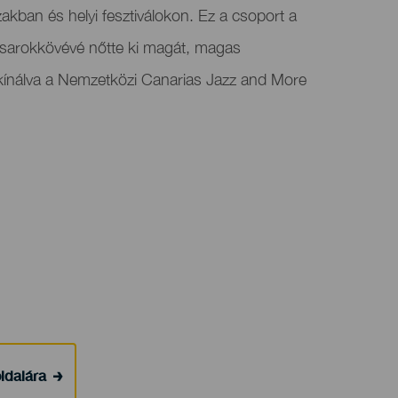
zakban és helyi fesztiválokon. Ez a csoport a
k sarokkövévé nőtte ki magát, magas
 kínálva a Nemzetközi Canarias Jazz and More
ldalára