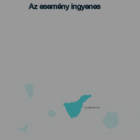
Az esemény ingyenes
TENERIFE