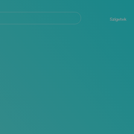
Navegación
principal
Szigetek