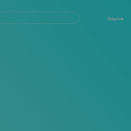
Navegación
principal
Szigetek