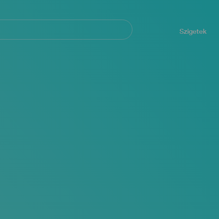
Navegación
principal
Szigetek