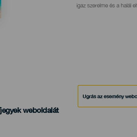
igaz szerelme és a halál e
Ugrás az esemény webo
/jegyek weboldalát