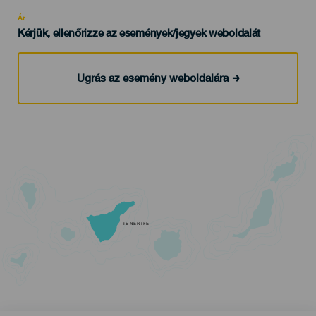
Recomendada
Ár
Kérjük, ellenőrizze az események/jegyek weboldalát
Ugrás az esemény weboldalára
TENERIFE