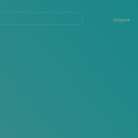
Navegación
principal
Szigetek