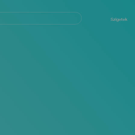
Navegación
principal
Szigetek