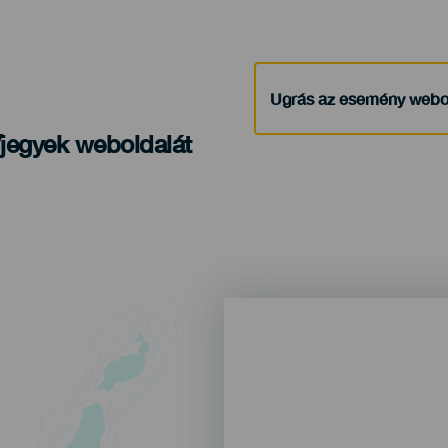
Ugrás az esemény webo
/jegyek weboldalát