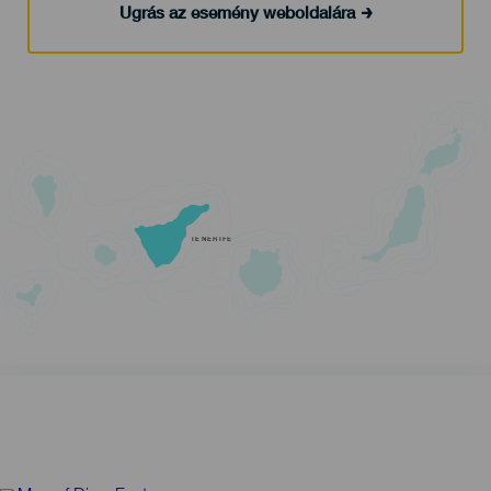
Ugrás az esemény weboldalára
TENERIFE