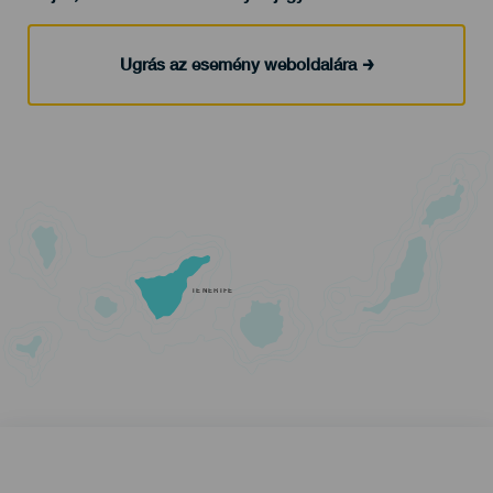
Ugrás az esemény weboldalára
TENERIFE