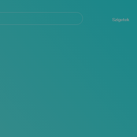
Navegación
principal
Szigetek