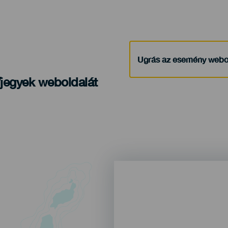
Ugrás az esemény webo
/jegyek weboldalát