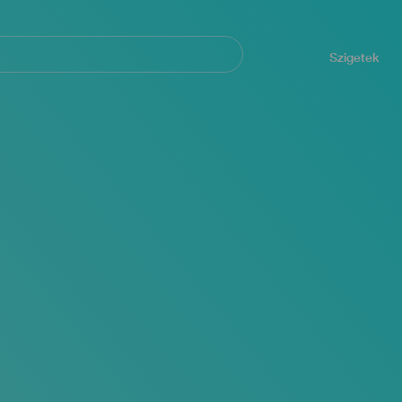
Navegación
principal
Szigetek