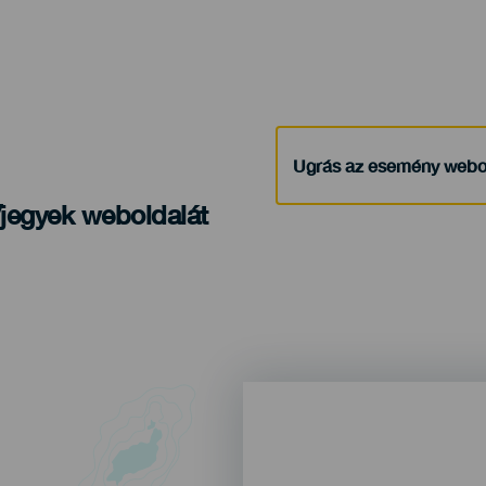
Ugrás az esemény webo
/jegyek weboldalát