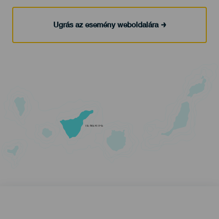
Ugrás az esemény weboldalára
TENERIFE