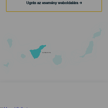
Ugrás az esemény weboldalára
TENERIFE