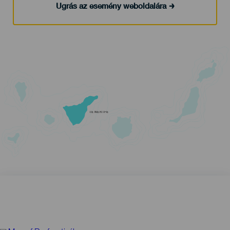
Ugrás az esemény weboldalára
TENERIFE