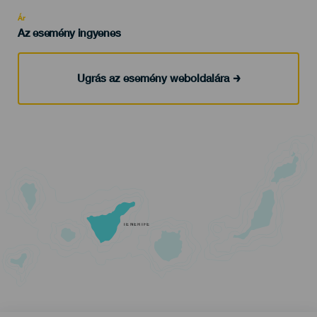
Recomendada
Ár
Az esemény ingyenes
Ugrás az esemény weboldalára
TENERIFE