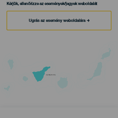
Kérjük, ellenőrizze az események/jegyek weboldalát
Ugrás az esemény weboldalára
TENERIFE