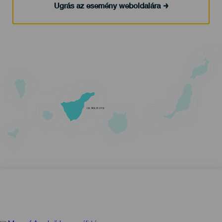
Ugrás az esemény weboldalára
TENERIFE