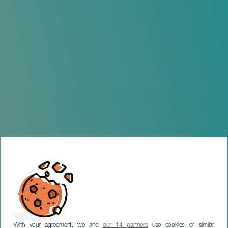
With your agreement, we and
our 14 partners
use cookies or similar