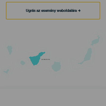
Ugrás az esemény weboldalára
TENERIFE