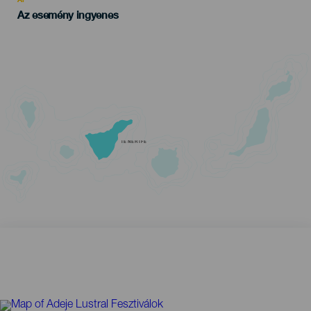
Az esemény ingyenes
TENERIFE