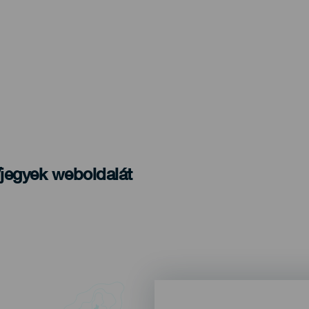
/jegyek weboldalát