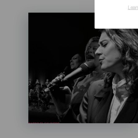
Lear
Imagen
Listado