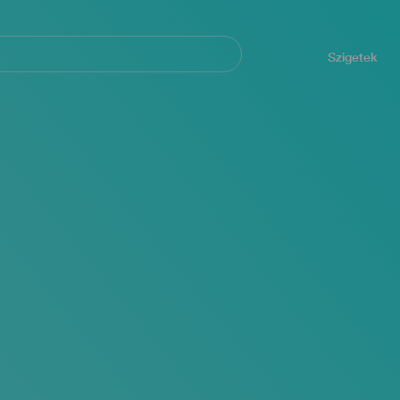
Navegación
principal
Szigetek