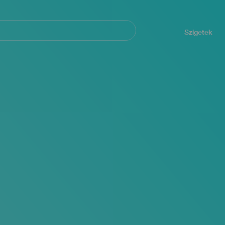
Navegación
principal
Szigetek