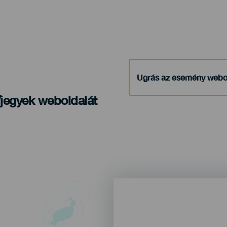
Ugrás az esemény webo
/jegyek weboldalát