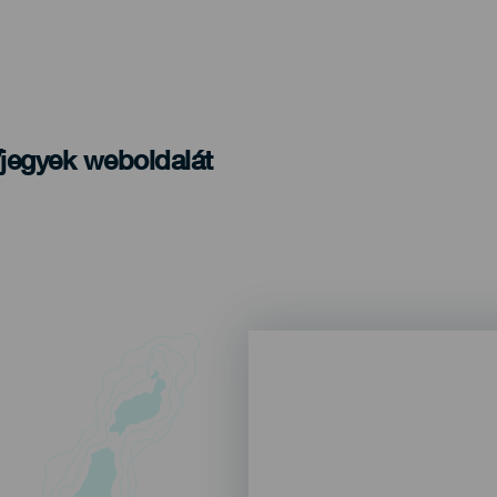
/jegyek weboldalát