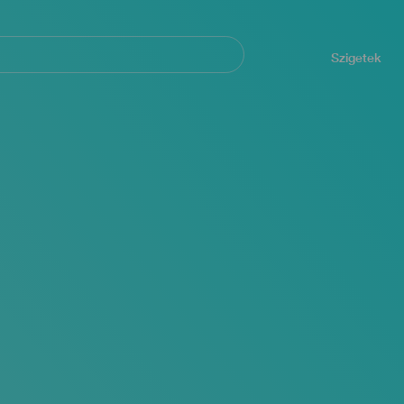
Navegación
principal
Szigetek