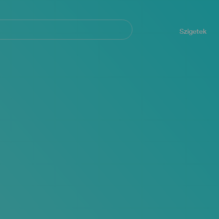
Navegación
principal
Szigetek