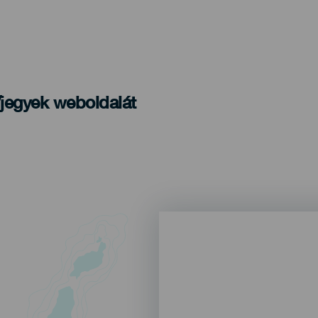
/jegyek weboldalát