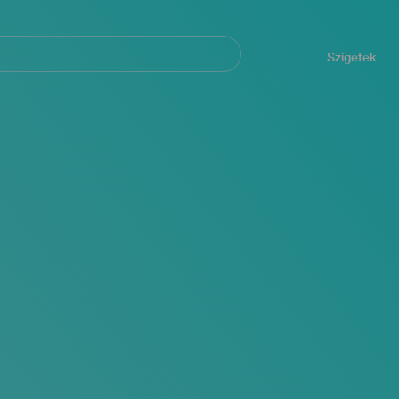
Navegación
principal
Szigetek