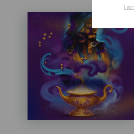
Lear
Imagen
Listado