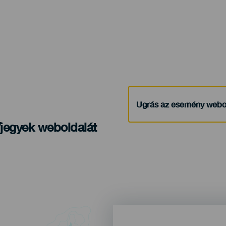
Ugrás az esemény webo
/jegyek weboldalát