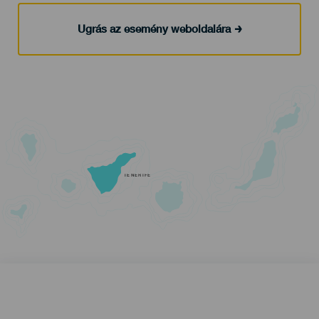
Ugrás az esemény weboldalára
TENERIFE