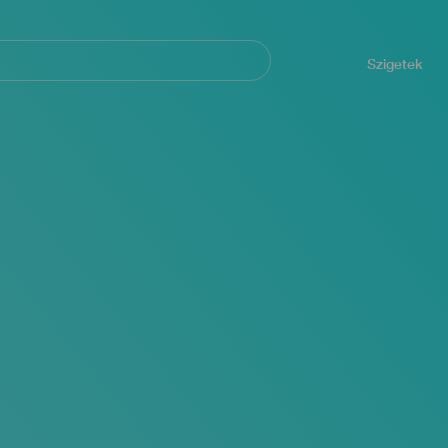
Navegación
principal
Szigetek