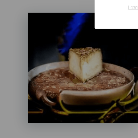
Lear
Imagen
Listado