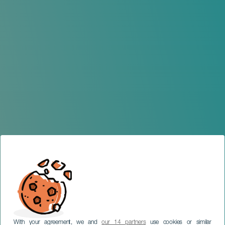
With your agreement, we and
our 14 partners
use cookies or similar