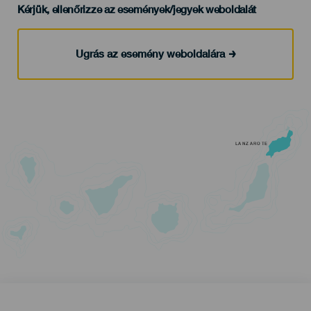
Kérjük, ellenőrizze az események/jegyek weboldalát
Ugrás az esemény weboldalára
LANZAROTE