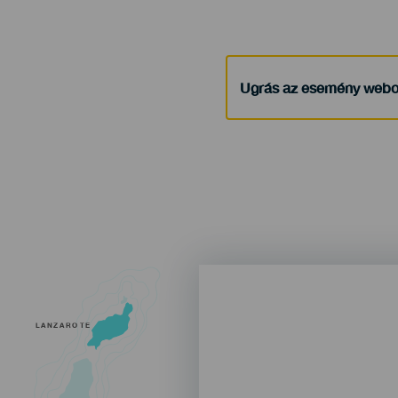
Ugrás az esemény webo
LANZAROTE