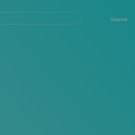
Navegación
principal
Szigetek