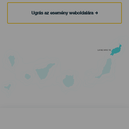
Ugrás az esemény weboldalára
LANZAROTE