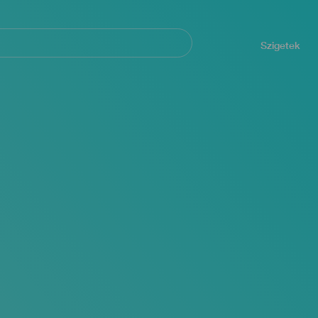
Navegación
principal
Szigetek