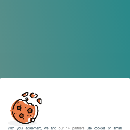
With your agreement, we and
our 14 partners
use cookies or similar