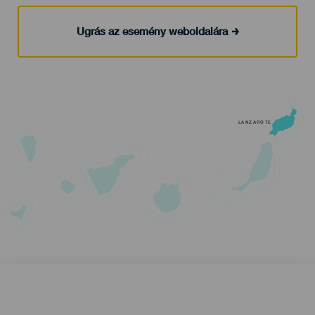
Ugrás az esemény weboldalára
LANZAROTE