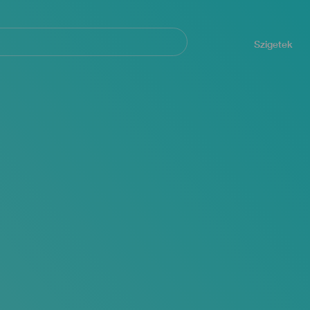
Navegación
principal
Szigetek