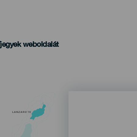
/jegyek weboldalát
LANZAROTE